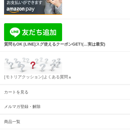
質問もOK [LINE]スグ使えるクーポンGET!(…実は最安)
[モトリアクッション]よくある質問▲
カートを見る
メルマガ登録・解除
商品一覧