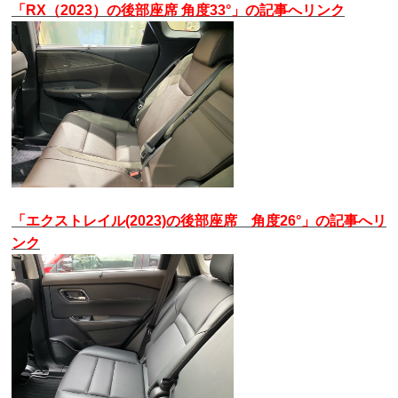
「RX（2023）の後部座席 角度33°」の記事へリンク
「エクストレイル(2023)の後部座席 角度26°」の記事へリ
ンク