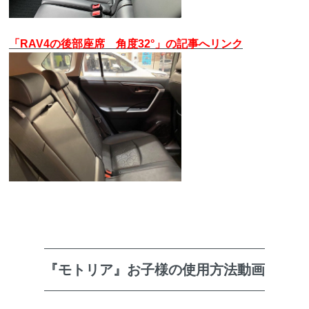
「RAV4の後部座席 角度32°」の記事へリンク
『モトリア』お子様の使用方法動画