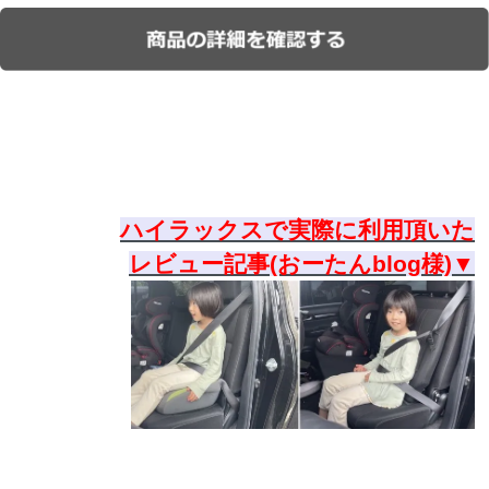
ハイラックスで実際に利用頂いた
レビュー記事(おーたんblog様)▼