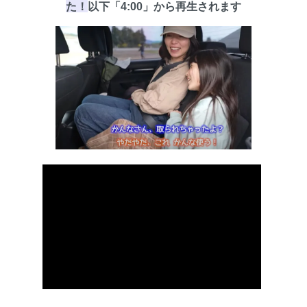
た！
以下
「4:00」
から再生されます