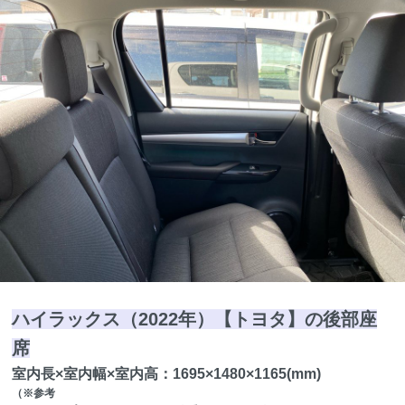
ハイラックス（2022年）【トヨタ】の後部座
席
室内長×室内幅×室内高：1695×1480×1165(mm)
（※参考