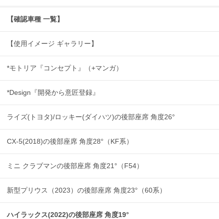
【確認車種 一覧】
【使用イメージ ギャラリー】
*モトリア『コンセプト』（+マンガ）
*Design『開発から意匠登録』
ライズ(トヨタ)/ロッキー(ダイハツ)の後部座席 角度26°
CX-5(2018)の後部座席 角度28°（KF系）
ミニ クラブマンの後部座席 角度21°（F54）
新型プリウス（2023）の後部座席 角度23°（60系）
ハイラックス(2022)の後部座席 角度19°