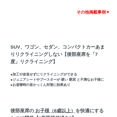
その他掲載事例▼
SUV、ワゴン、セダン、コンパクトカーあま
りリクライニングしない【後部座席を「7
度」リクライニング】
●加工や改造せずにリクライニングができる
●ジュニアシートやブースターが 硬い 窮屈 と不満なお子様に
●お昼寝時の首かっくん対策に効果あり
後部座席の
お子様（6歳以上）
を快適にする