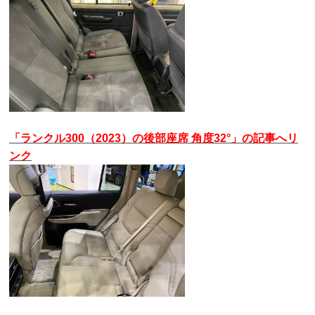
「ランクル300（2023）の後部座席 角度32°」の記事へリ
ンク