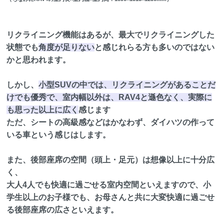
リクライニング機能はあるが、最大でリクライニングした
状態でも
角度が足りない
と感じれらる方も多いのではない
かと思われます。
しかし、
小型SUVの中では、リクライニングがあることだ
けでも優秀で、室内幅以外は、RAV4と遜色なく、実際に
も思った以上に広く
感じます
ただ、シートの高級感などはかなわず、ダイハツの作って
いる車という感じはします。
また、後部座席の空間（頭上・足元）は想像以上に十分広
く、
大人4人でも快適に過ごせる室内空間といえますので、小
学生以上のお子様でも、お母さんと共に大変快適に過ごせ
る後部座席の広さといえます。