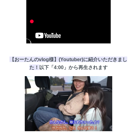
【おーたんのvlog様】(Youtuber)に紹介いただきまし
た！
以下
「4:00」
から再生されます