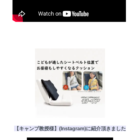
【キャンプ教授様】(Instagram)に
紹介頂き
ました