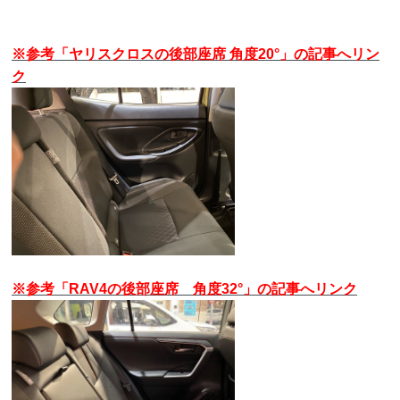
※参考「ヤリスクロスの後部座席 角度20°」の記事へリン
ク
※参考「RAV4の後部座席 角度32°」の記事へリンク