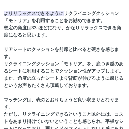
よりリラックスできるように
リクライニングクッション
「モトリア」を利用することをお勧めできます。
想定の角度は33°ほどになり、かなりリラックスできる角
度になると思います。
リアシートのクッションを前席と比べると硬さを感じま
す。
リクライニングクッション「モトリア」を、底つき感のあ
るシートに利用することでクッション性がアップします。
また、角度の立ったシートより背筋が伸びるように感じる
というお声もたくさん頂戴しております。
マッチングは、表のとおりちょうど良い収まりとなりま
す。
ただし、リクライニングできるということ以外には、コス
トをあまり掛けていないということも感じられ、平板なシ
ートになっており、両サイドがフィットしないと感じられ