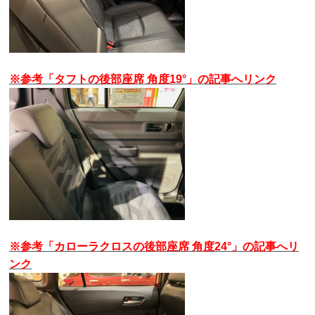
※参考「タフトの後部座席 角度19°」の記事へリンク
※参考「カローラクロスの後部座席 角度24°」の記事へリ
ンク