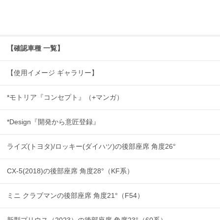
【確認車種 一覧】
【使用イメージ ギャラリー】
*モトリア『コンセプト』（+マンガ）
*Design『開発から意匠登録』
ライズ(トヨタ)/ロッキー(ダイハツ)の後部座席 角度26°
CX-5(2018)の後部座席 角度28°（KF系）
ミニ クラブマンの後部座席 角度21°（F54）