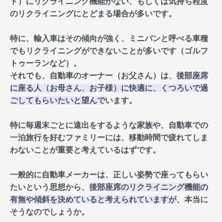
ト）にリクライニング機能がない、もしくは気持ち程度
のリクライニングにとどまる場合が多いです。
特に、輸入車はその傾向が強く、ミニバンと呼べる車種
でもリクライニングができないことが多いです（ゴルフ
トゥーランなど）。
それでも、自動車のオーナー（お父さん）は、
後部座席
に座る人（お母さん、お子様）に快適に、くつろいで過
ごしてもらいたいと望んで
います。
特に毎週末ごとに遠出をするような家族や、自動車での
一泊旅行を好むファミリーには、移動時間で疲れてしま
わないことが重要と考えているはずです。
一般的に自動車メーカーは、正しい姿勢で座ってもらい
たいという思想から、
後部座席のリクライニング機能の
有無や傾斜を決めていると考えられていますが
、本当に
そうなのでしょうか。