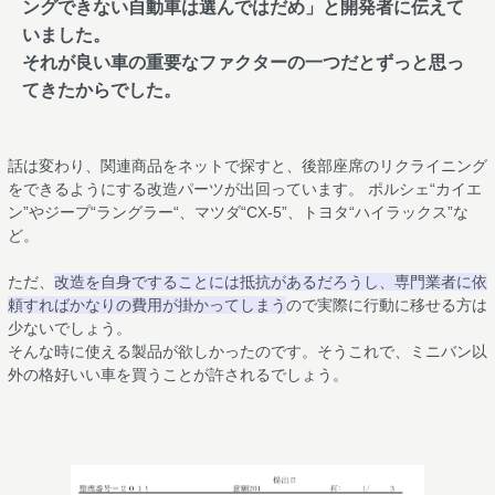
ングできない自動車は選んではだめ」と開発者に伝えて
いました。
それが良い車の重要なファクターの一つだとずっと思っ
てきたからでした。
話は変わり、関連商品をネットで探すと、後部座席のリクライニング
をできるようにする改造パーツが出回っています。 ポルシェ“カイエ
ン”やジープ“ラングラー“、マツダ“CX-5”、トヨタ“ハイラックス”な
ど。
ただ、
改造を自身ですることには抵抗があるだろうし、専門業者に依
頼すればかなりの費用が掛かってしまう
ので実際に行動に移せる方は
少ないでしょう。
そんな時に使える製品が欲しかったのです。そうこれで、ミニバン以
外の格好いい車を買うことが許されるでしょう。