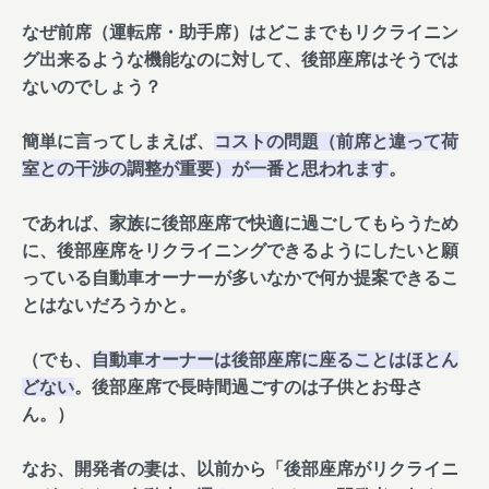
なぜ前席（運転席・助手席）はどこまでもリクライニン
グ出来るような機能なのに対して、後部座席はそうでは
ないのでしょう？
簡単に言ってしまえば、
コストの問題（前席と違って荷
室との干渉の調整が重要）が一番と思われます
。
であれば、家族に後部座席で快適に過ごしてもらうため
に、後部座席をリクライニングできるようにしたいと願
っている自動車オーナーが多いなかで何か提案できるこ
とはないだろうかと。
（でも、
自動車オーナーは後部座席に座ることはほとん
どない
。後部座席で長時間過ごすのは子供とお母さ
ん。）
なお、開発者の妻は、以前から「後部座席がリクライニ