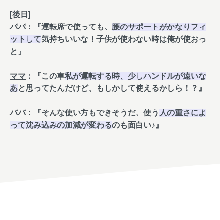
[後日]
パパ
：『運転席で使っても、
腰のサポートがかなりフィ
ットして
気持ちいいな！子供が使わない時は俺が使おっ
と』
ママ
：『この車
私が運転する時、少しハンドルが遠いな
あ
と思ってたんだけど、もしかして使えるかしら！？』
パパ
：『そんな使い方もできそうだ、使う
人の重さによ
って沈み込みの加減が変わる
のも面白い♪』