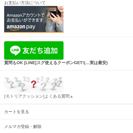
お支払い方法について
質問もOK [LINE]スグ使えるクーポンGET!(…実は最安)
[モトリアクッション]よくある質問▲
カートを見る
メルマガ登録・解除