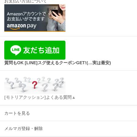
お支払い方法について
質問もOK [LINE]スグ使えるクーポンGET!(…実は最安)
[モトリアクッション]よくある質問▲
カートを見る
メルマガ登録・解除