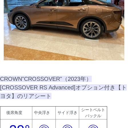
CROWN"CROSSOVER"（2023年）
[CROSSOVER RS Advanced]オプション付き【ト
ヨタ】のリアシート
シートベルト
後席角度
中央浮き
サイド浮き
バックル