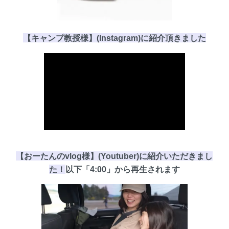
【キャンプ教授様】(Instagram)に
紹介頂き
ました
【おーたんのvlog様】(Youtuber)に紹介いただきまし
た！
以下
「4:00」
から再生されます