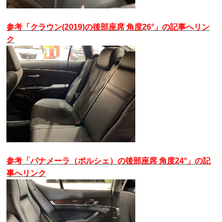
参考「クラウン(2019)の後部座席 角度26°」の記事へリン
ク
参考「パナメーラ（ポルシェ）の後部座席 角度24°」の記
事へリンク