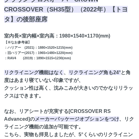
CROSSOVER（SH35型）（2022年）【トヨ
タ】の後部座席
室内長×室内幅×室内高：1980×1540×1170(mm)
【※なお参考値】
：ハリアー (2021)：1880×1520×1215(mm)
：旧ハリアー(2017)：1965×1480×1220(mm)
：RAV4 (2019)：1890×1515×1230(mm)
リクライニング機能はなく
、
リクライニング角も24°
と角
度はあまり寝ていない印象ですが、
クッション性は高く、沈みこみが大きいのでかなりリラッ
クスはできます。
なお、リアシートが充実する[CROSSOVER RS
Advanced]の
メーカーパッケージオプションをつけ
、リク
ライニング機能の追加が可能です。
こちら、実物も拝見しましたが、5°くらいのリクライニン