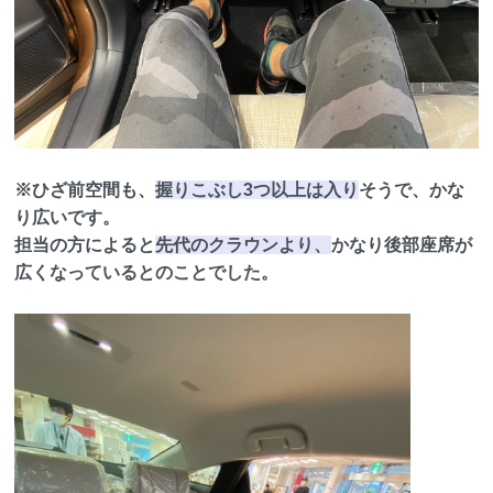
※ひざ前空間も、
握りこぶし3つ以上は入り
そうで、かな
り広いです。
担当の方によると
先代のクラウンより、
かなり後部座席が
広くなっているとのことでした。