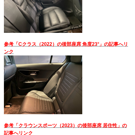
参考「Cクラス（2022）の後部座席 角度23°」の記事へリ
ンク
参考「クラウンスポーツ（2023）の後部座席 居住性」の
記事へリンク