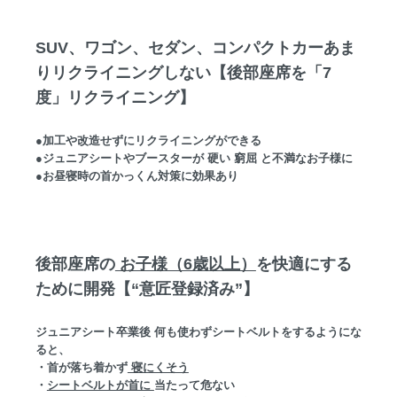
SUV、ワゴン、セダン、コンパクトカーあま
りリクライニングしない【後部座席を「7
度」リクライニング】
●加工や改造せずにリクライニングができる
●ジュニアシートやブースターが 硬い 窮屈 と不満なお子様に
●お昼寝時の首かっくん対策に効果あり
後部座席の
お子様（6歳以上）
を快適にする
ために開発【“意匠登録済み”】
ジュニアシート卒業後 何も使わずシートベルトをするようにな
ると、
・首が落ち着かず
寝にくそう
・
シートベルトが首に
当たって危ない