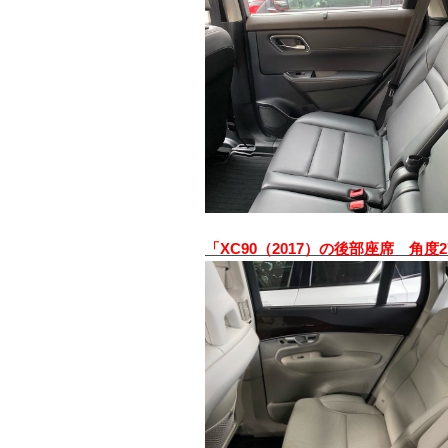
「XC90（2017）の後部座席 角度