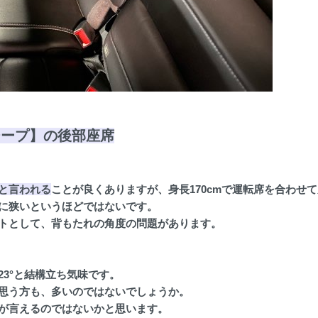
ジープ】の後部座席
と言われる
ことが良くありますが、身長170cmで運転席を合わせ
に狭いというほどではないです。
トとして、背もたれの角度の問題があります。
23°と結構立ち気味です。
思う方も、多いのではないでしょうか。
が言えるのではないかと思います。