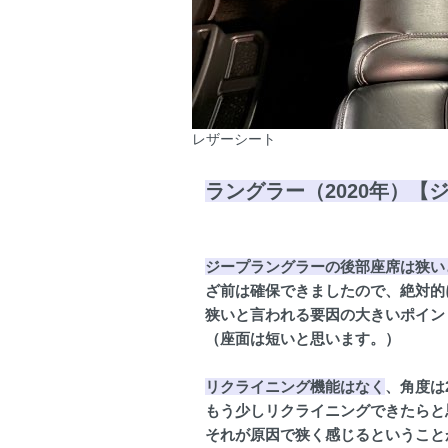
レザーシート
ラングラー（2020年）【
ジープラングラーの後部座席は狭い
ざ前は確保できましたので、絶対的
狭いと言われる要因の大きいポイン
（座面は短いと思います。）
リクライニング機能はなく
、角度は
もう少しリクライニングできたらと
それが原因で狭く感じるということ