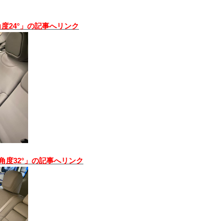
角度24°」の記事へリンク
 角度32°」の記事へリンク