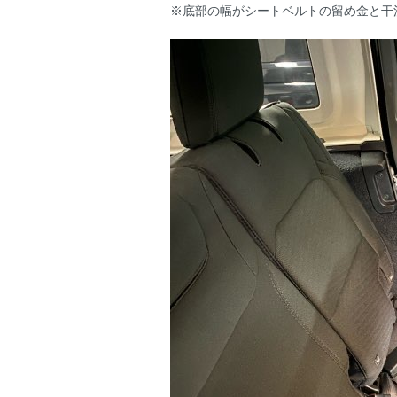
※底部の幅がシートベルトの留め金と干