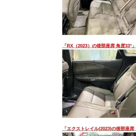
「RX（2023）の後部座席 角度33
「エクストレイル(2023)の後部座