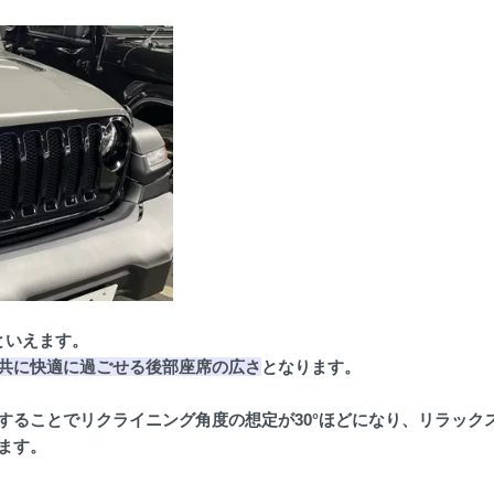
といえます。
共に快適に過ごせる後部座席の広さ
となります。
することでリクライニング角度の想定が30°ほどになり、リラック
ます。