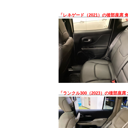
「レネゲード（2021）の後部座席 
「ランクル300（2023）の後部座席