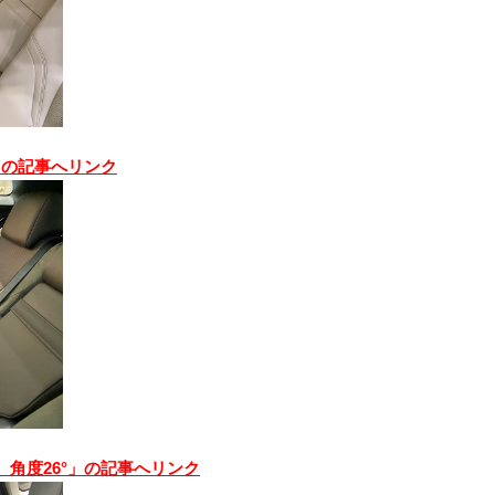
°」の記事へリンク
席 角度26°」の記事へリンク