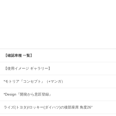
【確認車種 一覧】
【使用イメージ ギャラリー】
*モトリア『コンセプト』（+マンガ）
*Design『開発から意匠登録』
ライズ(トヨタ)/ロッキー(ダイハツ)の後部座席 角度26°