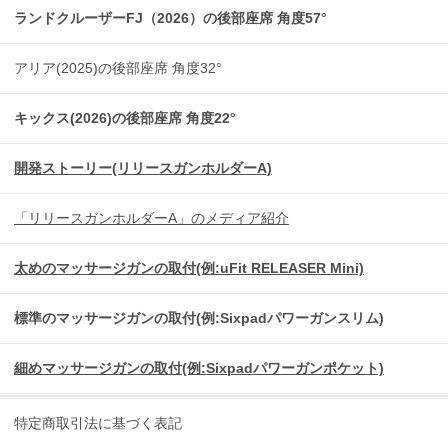
ランドクルーザーFJ（2026）の後部座席 角度57°
アリア(2025)の後部座席 角度32°
キックス(2026)の後部座席 角度22°
開発ストーリー(リリースガンホルダーA)
「リリースガンホルダーA」のメディア紹介
太めのマッサージガンの取付(例:uFit RELEASER Mini)
標準のマッサージガンの取付(例:Sixpadパワーガンスリム)
細めマッサージガンの取付(例:Sixpadパワーガンポケット)
特定商取引法に基づく表記