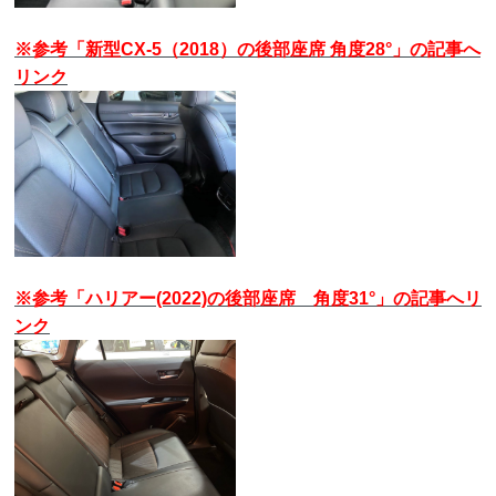
※参考「新型CX-5（2018）の後部座席 角度28°」の記事へ
リンク
※参考「ハリアー(2022)の後部座席 角度31°」の記事へリ
ンク