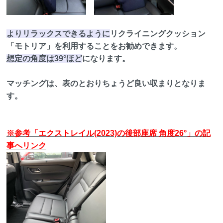
よりリラックスできるように
リクライニングクッション
「モトリア」を利用することをお勧めできます。
想定の角度は39°ほど
になります。
マッチングは、表のとおりちょうど良い収まりとなりま
す。
※参考「エクストレイル(2023)の後部座席 角度26°」の記
事へリンク