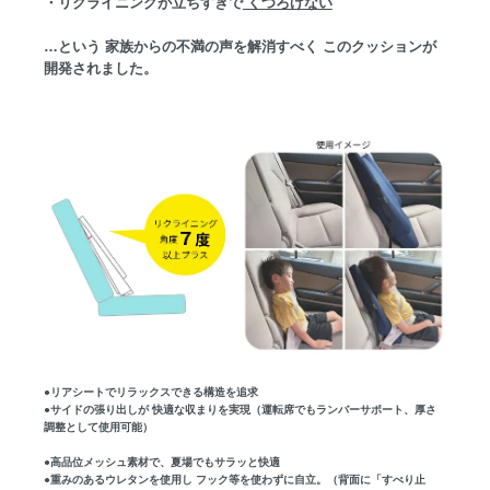
・リクライニングが立ちすぎで
くつろげない
…という 家族からの不満の声を解消すべく このクッションが
開発されました。
●リアシートでリラックスできる構造を追求
●サイドの張り出しが 快適な収まりを実現（運転席でもランバーサポート、厚さ
調整として使用可能）
●高品位メッシュ素材で、夏場でもサラッと快適
●重みのあるウレタンを使用し フック等を使わずに自立。（背面に「すべり止