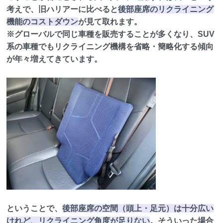
考えで、旧ハリアーに比べると
後部座席のリクライニング
機能のコストダウン
が見て取れます。
※グローバルで同じ車種を販売することが多くなり、SUV
系の車種でもリクライニング機構を省略・簡略化する傾向
が年々増えてきています。
ということで、
後部座席の空間（頭上・足元）は十分広い
けれど、リクライニング角度が足りない
。そういった場合