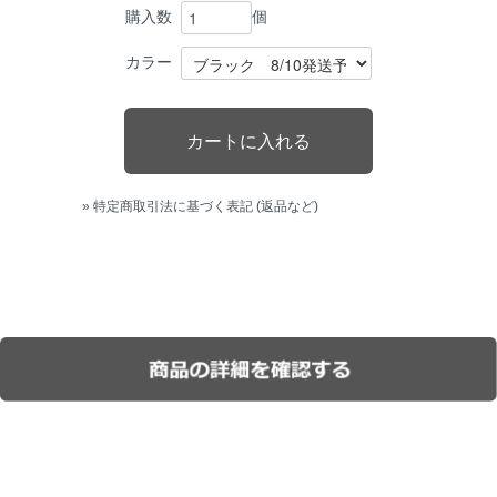
個
購入数
カラー
» 特定商取引法に基づく表記 (返品など)