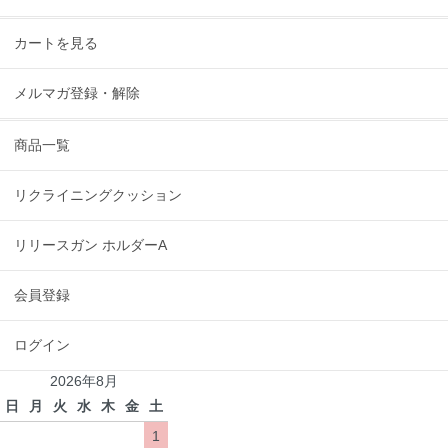
カートを見る
メルマガ登録・解除
商品一覧
リクライニングクッション
リリースガン ホルダーA
会員登録
ログイン
2026年8月
日
月
火
水
木
金
土
1