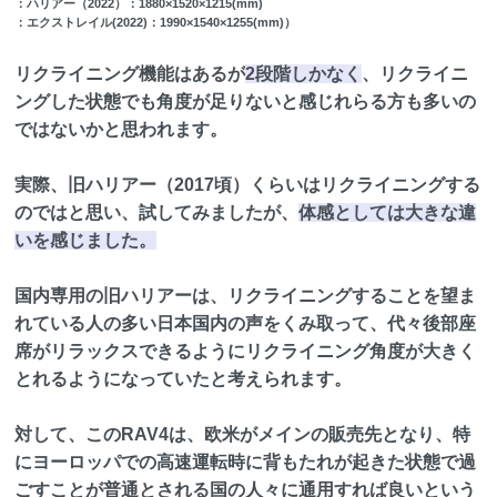
：ハリアー（2022）：1880×1520×1215(mm)
：エクストレイル(2022)：1990×1540×1255(mm)）
リクライニング機能はあるが
2段階しかなく
、リクライニ
ングした状態でも角度が足りないと感じれらる方も多いの
ではないかと思われます。
実際、旧ハリアー（2017頃）くらいはリクライニングする
のではと思い、試してみましたが、
体感としては大きな違
いを感じました。
国内専用の旧ハリアーは、リクライニングすることを望ま
れている人の多い日本国内の声をくみ取って、代々後部座
席がリラックスできるようにリクライニング角度が大きく
とれるようになっていたと考えられます。
対して、このRAV4は、欧米がメインの販売先となり、特
にヨーロッパでの高速運転時に背もたれが起きた状態で過
ごすことが普通とされる国の人々に通用すれば良いという