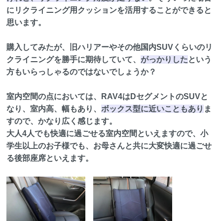
にリクライニング用クッションを活用することができると
思います。
購入してみたが、旧ハリアーやその他国内SUVくらいのリ
クライニングを勝手に期待していて、
がっかりした
という
方もいらっしゃるのではないでしょうか？
室内空間の点においては、RAV4はDセグメントのSUVと
なり、室内高、幅もあり、
ボックス型に近いこともあり
ま
すので、かなり広く感じます。
大人4人でも快適に過ごせる室内空間といえますので、小
学生以上のお子様でも、お母さんと共に大変快適に過ごせ
る後部座席といえます。