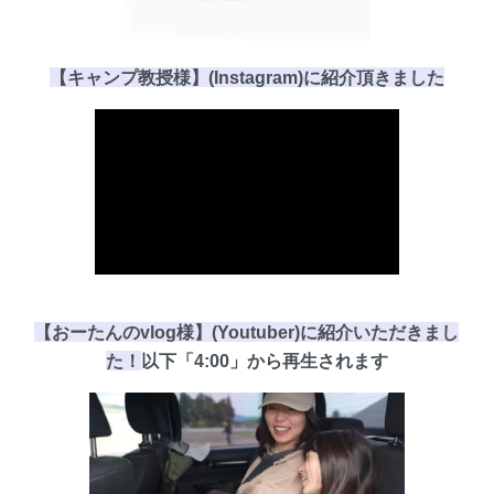
【キャンプ教授様】(Instagram)に
紹介頂き
ました
【おーたんのvlog様】(Youtuber)に紹介いただきまし
た！
以下
「4:00」
から再生されます