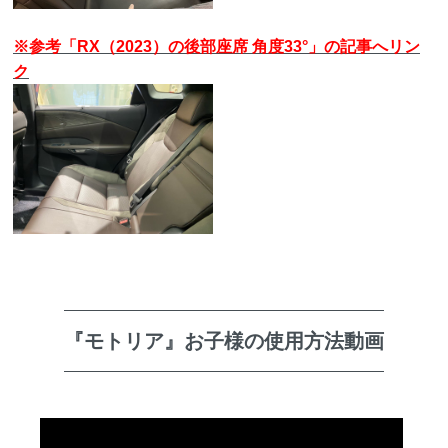
※参考「RX（2023）の後部座席 角度33°」の記事へリン
ク
『モトリア』お子様の使用方法動画