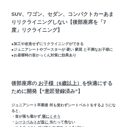
SUV、ワゴン、セダン、コンパクトカーあま
りリクライニングしない【後部座席を「7
度」リクライニング】
●加工や改造せずにリクライニングができる
●ジュニアシートやブースターが 硬い 窮屈 と不満なお子様に
●お昼寝時の首かっくん対策に効果あり
後部座席の
お子様（6歳以上）
を快適にする
ために開発【“意匠登録済み”】
ジュニアシート卒業後 何も使わずシートベルトをするようにな
ると、
・首が落ち着かず
寝にくそう
・
シートベルトが首に
当たって危ない