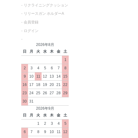
リクライニングクッション
リリースガン ホルダーA
会員登録
ログイン
2026年8月
日
月
火
水
木
金
土
1
2
3
4
5
6
7
8
9
10
11
12
13
14
15
16
17
18
19
20
21
22
23
24
25
26
27
28
29
30
31
2026年9月
日
月
火
水
木
金
土
1
2
3
4
5
6
7
8
9
10
11
12