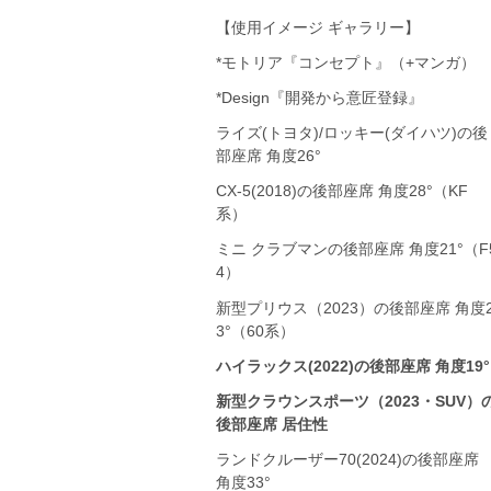
【使用イメージ ギャラリー】
*モトリア『コンセプト』（+マンガ）
*Design『開発から意匠登録』
ライズ(トヨタ)/ロッキー(ダイハツ)の後
部座席 角度26°
CX-5(2018)の後部座席 角度28°（KF
系）
ミニ クラブマンの後部座席 角度21°（F
4）
新型プリウス（2023）の後部座席 角度
3°（60系）
ハイラックス(2022)の後部座席 角度19°
新型クラウンスポーツ（2023・SUV）
後部座席 居住性
ランドクルーザー70(2024)の後部座席
角度33°