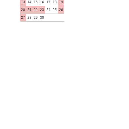
13
14
15
16
17
18
19
20
21
22
23
24
25
26
27
28
29
30