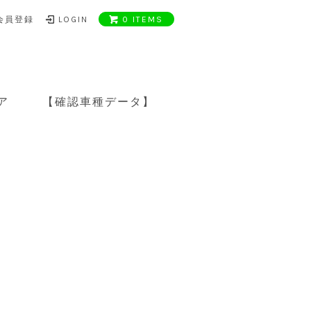
会員登録
LOGIN
0 ITEMS
ア
【確認車種データ】