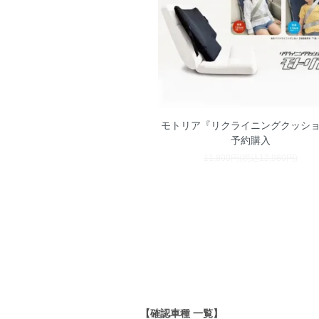
モトリア『リクライニングクッシ
予約購入
11,800円(税込12,980円)
【確認車種 一覧】