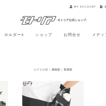
MY ACCOUNT
-モトリア公式ショップ-
ホルダーA
ショップ
お問合せ
メディ
おすすめ順 |
価格順
|
新着順