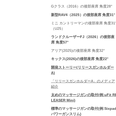
Gクラス（2016）の後部座席 角度28°
新型RAV4（2025）の後部座席 角度31°
ミニ カントリーマンの後部座席 角度31
（U25）
ランドクルーザーFJ（2026）の後部座
席 角度57°
アリア(2025)の後部座席 角度32°
キックス(2026)の後部座席 角度22°
開発ストーリー(リリースガンホルダー
A)
「リリースガンホルダーA」のメディア
紹介
太めのマッサージガンの取付(例:uFit R
LEASER Mini)
標準のマッサージガンの取付(例:Sixpa
パワーガンスリム)