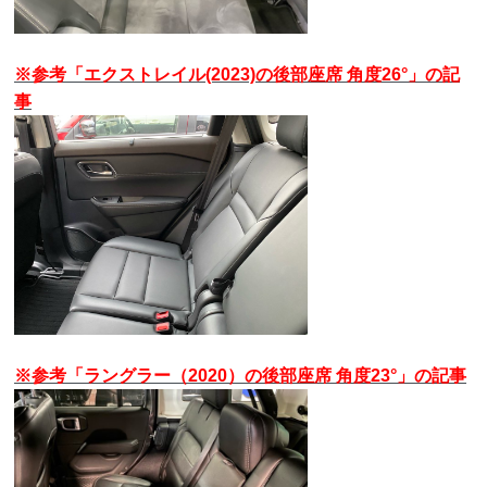
※参考「エクストレイル(2023)の後部座席 角度26°」の記
事
※参考「ラングラー（2020）の後部座席 角度23°」の記事