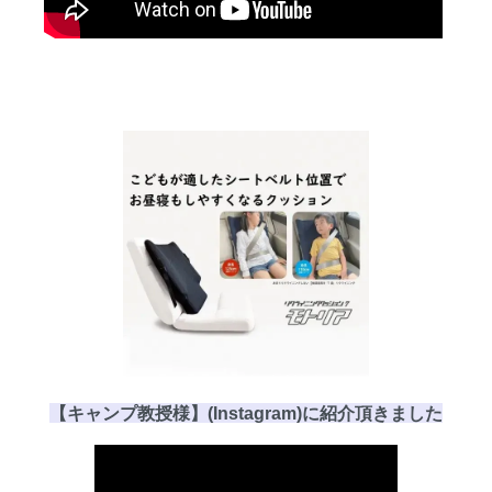
【キャンプ教授様】(Instagram)に
紹介頂き
ました