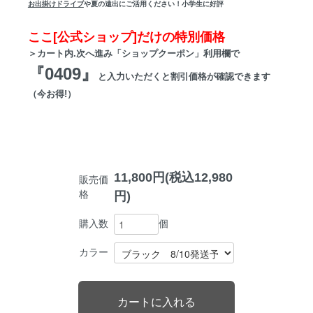
お出掛けドライブ
や夏の遠出にご活用ください！小学生に好評
ここ[公式ショップ]だけの特別価格
＞カート内.次へ進み「ショップクーポン」利用欄で
『0409』
と入力いただくと割引価格が確認できます
（今お得!）
11,800円(税込12,980
販売価
格
円)
個
購入数
カラー