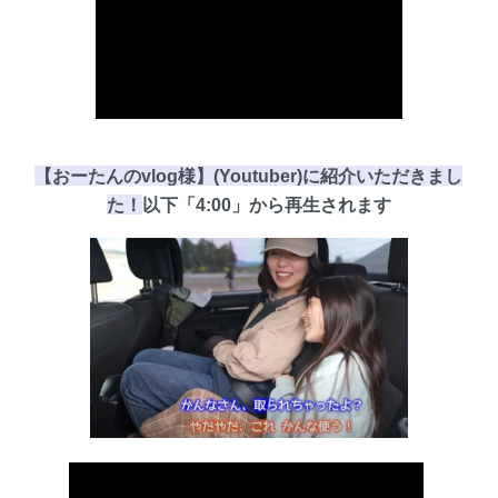
【おーたんのvlog様】(Youtuber)に紹介いただきまし
た！
以下
「4:00」
から再生されます