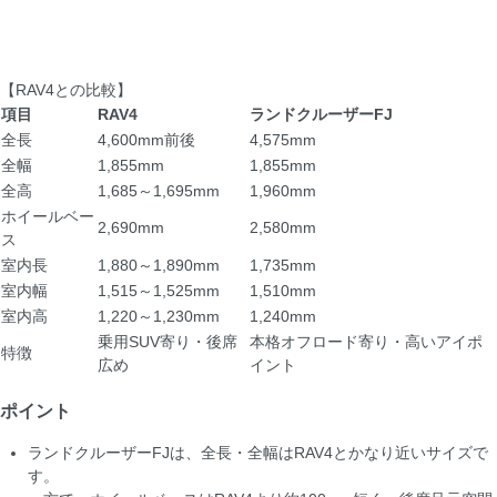
【RAV4との比較】
項目
RAV4
ランドクルーザーFJ
全長
4,600mm前後
4,575mm
全幅
1,855mm
1,855mm
全高
1,685～1,695mm
1,960mm
ホイールベー
2,690mm
2,580mm
ス
室内長
1,880～1,890mm
1,735mm
室内幅
1,515～1,525mm
1,510mm
室内高
1,220～1,230mm
1,240mm
乗用SUV寄り・後席
本格オフロード寄り・高いアイポ
特徴
広め
イント
ポイント
ランドクルーザーFJは、全長・全幅はRAV4とかなり近いサイズで
す。