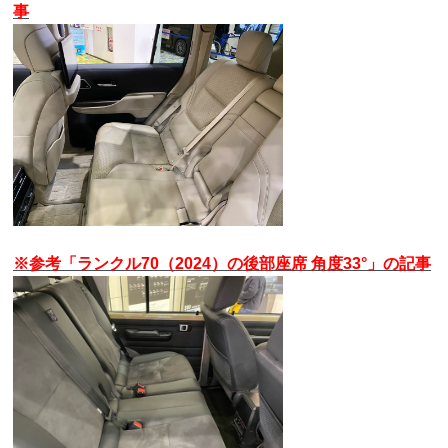
事
※参考「ランクル70（2024）の後部座席 角度33°」の記事