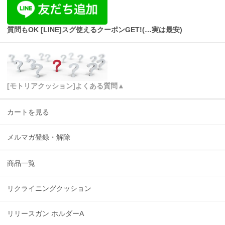
質問もOK [LINE]スグ使えるクーポンGET!(…実は最安)
[モトリアクッション]よくある質問▲
カートを見る
メルマガ登録・解除
商品一覧
リクライニングクッション
リリースガン ホルダーA