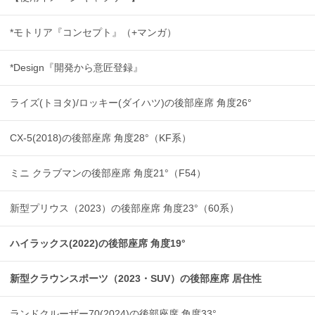
*モトリア『コンセプト』（+マンガ）
*Design『開発から意匠登録』
ライズ(トヨタ)/ロッキー(ダイハツ)の後部座席 角度26°
CX-5(2018)の後部座席 角度28°（KF系）
ミニ クラブマンの後部座席 角度21°（F54）
新型プリウス（2023）の後部座席 角度23°（60系）
ハイラックス(2022)の後部座席 角度19°
新型クラウンスポーツ（2023・SUV）の後部座席 居住性
ランドクルーザー70(2024)の後部座席 角度33°