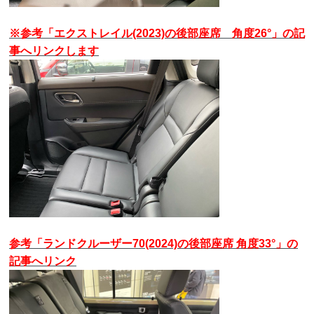
※参考「エクストレイル(2023)の後部座席 角度26°」の記
事へリンクします
参考「ランドクルーザー70(2024)の後部座席 角度33°」の
記事へリンク