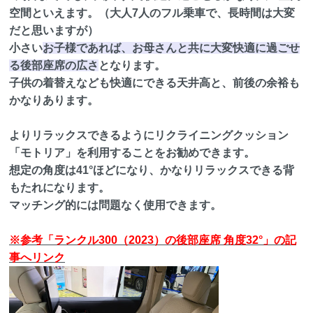
空間といえます。（大人7人のフル乗車で、長時間は大変
だと思いますが）
小さい
お子様であれば、お母さんと共に大変快適に過ごせ
る後部座席の広さ
となります。
子供の着替えなども快適にできる天井高と、前後の余裕も
かなりあります。
よりリラックスできるようにリクライニングクッション
「モトリア」を利用することをお勧めできます。
想定の角度は41°ほどになり、かなりリラックスできる背
もたれになります。
マッチング的には問題なく使用できます。
※参考「ランクル300（2023）の後部座席 角度32°」の記
事へリンク