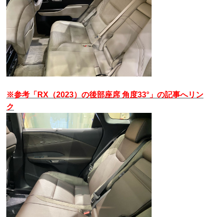
※参考「RX（2023）の後部座席 角度33°」の記事へリン
ク