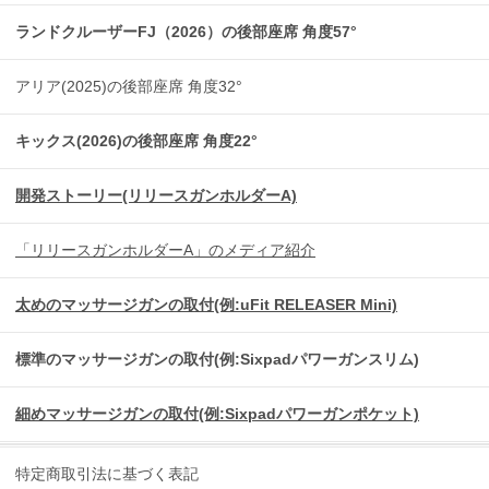
ランドクルーザーFJ（2026）の後部座席 角度57°
アリア(2025)の後部座席 角度32°
キックス(2026)の後部座席 角度22°
開発ストーリー(リリースガンホルダーA)
「リリースガンホルダーA」のメディア紹介
太めのマッサージガンの取付(例:uFit RELEASER Mini)
標準のマッサージガンの取付(例:Sixpadパワーガンスリム)
細めマッサージガンの取付(例:Sixpadパワーガンポケット)
特定商取引法に基づく表記