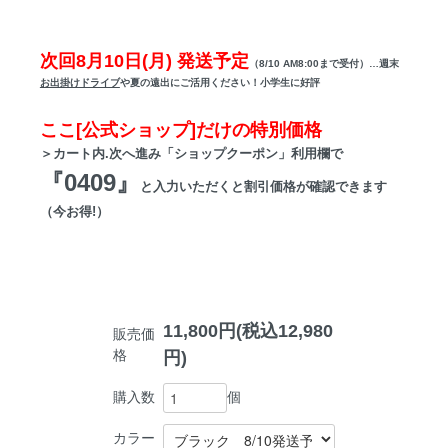
次回8月10日(月) 発送予定
（8/10 AM8:00まで受付）…週末
お出掛けドライブ
や夏の遠出にご活用ください！小学生に好評
ここ[公式ショップ]だけの特別価格
＞カート内.次へ進み「ショップクーポン」利用欄で
『0409』
と入力いただくと割引価格が確認できます
（今お得!）
11,800円(税込12,980
販売価
格
円)
個
購入数
カラー