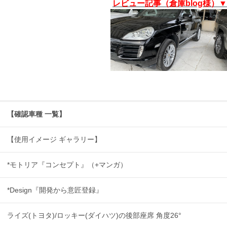
レビュー記事（倉庫blog様）▼
【確認車種 一覧】
【使用イメージ ギャラリー】
*モトリア『コンセプト』（+マンガ）
*Design『開発から意匠登録』
ライズ(トヨタ)/ロッキー(ダイハツ)の後部座席 角度26°