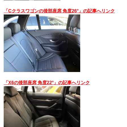
「Cクラスワゴンの後部座席 角度26°」の記事へリンク
「X6の後部座席 角度22°」の記事へリンク