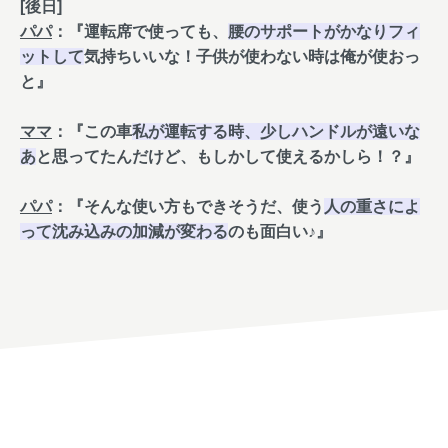
[後日]
パパ
：『運転席で使っても、
腰のサポートがかなりフィ
ットして
気持ちいいな！子供が使わない時は俺が使おっ
と』
ママ
：『この車
私が運転する時、少しハンドルが遠いな
あ
と思ってたんだけど、もしかして使えるかしら！？』
パパ
：『そんな使い方もできそうだ、使う
人の重さによ
って沈み込みの加減が変わる
のも面白い♪』