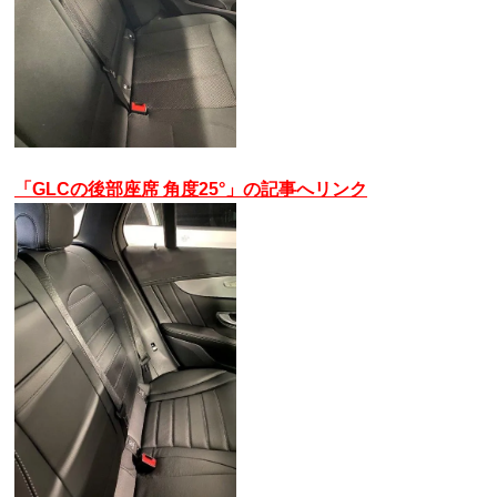
「GLCの後部座席 角度25°」の記事へリンク