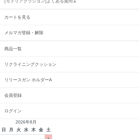
[モトリアクッション]よくある質問▲
カートを見る
メルマガ登録・解除
商品一覧
リクライニングクッション
リリースガン ホルダーA
会員登録
ログイン
2026年8月
日
月
火
水
木
金
土