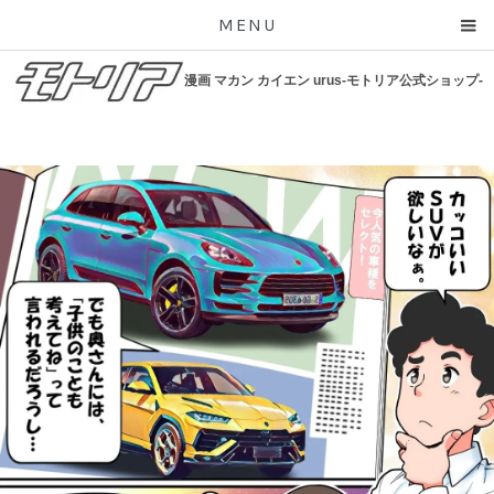
MENU
漫画 マカン カイエン urus-モトリア公式ショップ-