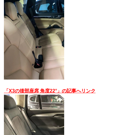
「X3の後部座席 角度22°」の記事へリンク