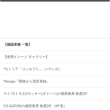
【確認車種 一覧】
【使用イメージ ギャラリー】
*モトリア『コンセプト』（+マンガ）
*Design『開発から意匠登録』
ライズ(トヨタ)/ロッキー(ダイハツ)の後部座席 角度26°
CX-5(2018)の後部座席 角度28°（KF系）