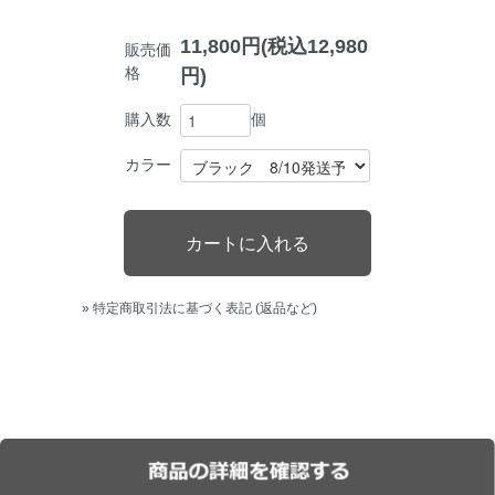
11,800円(税込12,980
販売価
格
円)
個
購入数
カラー
» 特定商取引法に基づく表記 (返品など)