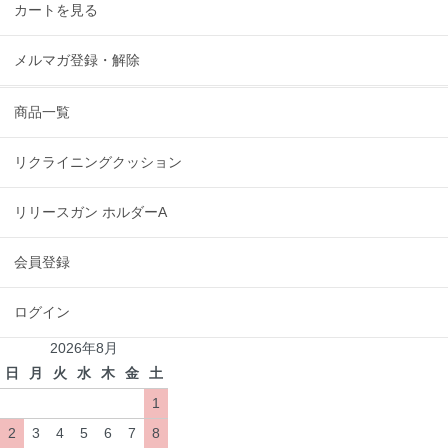
カートを見る
メルマガ登録・解除
商品一覧
リクライニングクッション
リリースガン ホルダーA
会員登録
ログイン
2026年8月
日
月
火
水
木
金
土
1
2
3
4
5
6
7
8