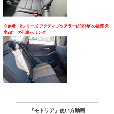
※参考「2シリーズ アクティブツアラー(2023年)の後席 角
度28°」の記事へリンク
『モトリア』使い方動画