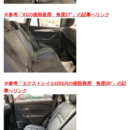
※参考「X1の後部座席 角度27°」の記事へリンク
※参考「エクストレイル(2023)の後部座席 角度26°」の記
事へリンク