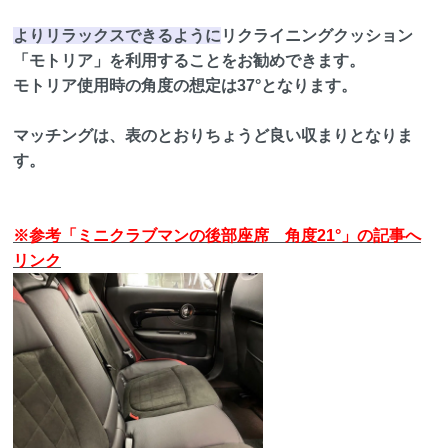
よりリラックスできるように
リクライニングクッション
「モトリア」を利用することをお勧めできます。
モトリア使用時の角度の想定は37°となります。
マッチングは、表のとおりちょうど良い収まりとなりま
す。
※参考「ミニクラブマンの後部座席 角度21°」の記事へ
リンク