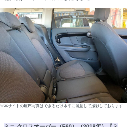
※本サイトの座席写真はできるだけ水平に留意して撮影しております
ミニ クロスオーバー（F60）（2018年）【ミ