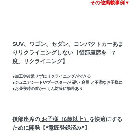
その他掲載事例▼
SUV、ワゴン、セダン、コンパクトカーあま
りリクライニングしない【後部座席を「7
度」リクライニング】
●加工や改造せずにリクライニングができる
●ジュニアシートやブースターが 硬い 窮屈 と不満なお子様に
●お昼寝時の首かっくん対策に効果あり
後部座席の
お子様（6歳以上）
を快適にする
ために開発【“意匠登録済み”】