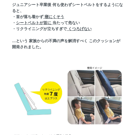
ジュニアシート卒業後 何も使わずシートベルトをするようにな
ると、
・首が落ち着かず
寝にくそう
・
シートベルトが首に
当たって危ない
・リクライニングが立ちすぎで
くつろげない
…という 家族からの不満の声を解消すべく このクッションが
開発されました。