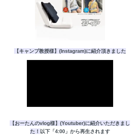
【キャンプ教授様】(Instagram)に
紹介頂き
ました
【おーたんのvlog様】(Youtuber)に紹介いただきまし
た！
以下
「4:00」
から再生されます