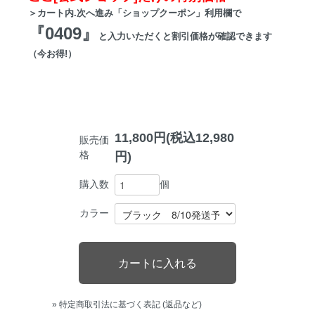
＞カート内.次へ進み「ショップクーポン」利用欄で
『0409』
と入力いただくと割引価格が確認できます
（今お得!）
11,800円(税込12,980
販売価
格
円)
個
購入数
カラー
» 特定商取引法に基づく表記 (返品など)