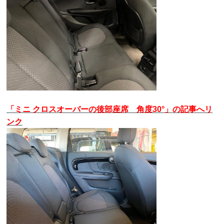
「ミニ クロスオーバーの後部座席 角度30°」の記事へリ
ンク