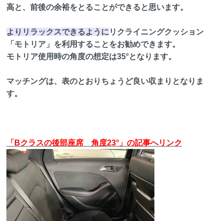
高と、前後の余裕をとることができると思います。
よりリラックスできるように
リクライニングクッション
「モトリア」を利用することをお勧めできます。
モトリア使用時の角度の想定は35°となります。
マッチングは、表のとおりちょうど良い収まりとなりま
す。
「Bクラスの後部座席 角度23°」の記事へリンク