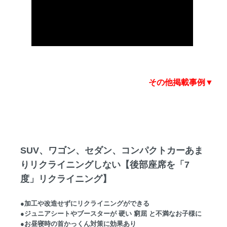
その他掲載事例▼
SUV、ワゴン、セダン、コンパクトカーあま
りリクライニングしない【後部座席を「7
度」リクライニング】
●加工や改造せずにリクライニングができる
●ジュニアシートやブースターが 硬い 窮屈 と不満なお子様に
●お昼寝時の首かっくん対策に効果あり