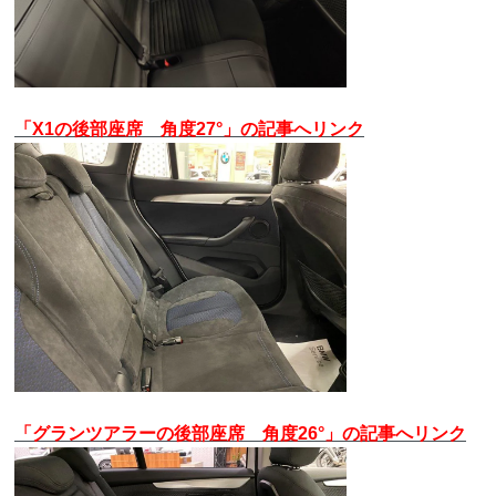
「X1の後部座席 角度27°」の記事へリンク
「グランツアラーの後部座席 角度26°」の記事へリンク