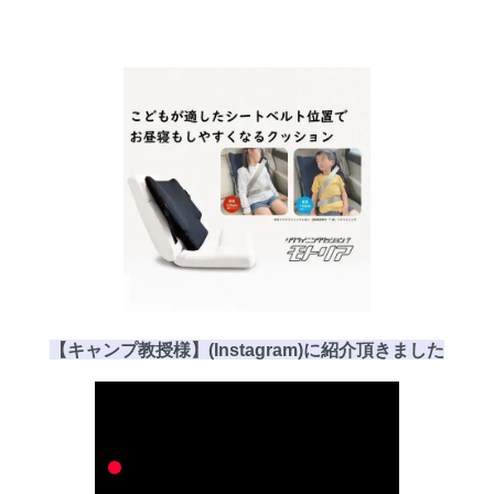
【キャンプ教授様】(Instagram)に
紹介頂き
ました