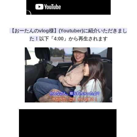
【おーたんのvlog様】(Youtuber)に紹介いただきまし
た！
以下
「4:00」
から再生されます