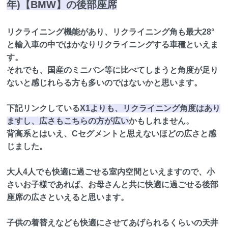
年)【BMW】の後部座席
リクライニング機能があり、リクライニング角も最大28°
と輸入車の中ではかなりリクライニングする車種といえま
す。
それでも、国産のミニバン等に比べてしまうと角度が足り
ないと感じれらる方も多いのではないかと思います。
下記リンクしている
X1よりも、リクライニング角度はあり
ますし、広さもこちらの方が広い
かもしれません。
背高系とはいえ、Cセグメントと思えないほどの広さと感
じました。
大人4人でも快適に過ごせる室内空間といえますので、小
さいお子様であれば、お母さんと共に快適に過ごせる後部
座席の広さといえると思います。
子供の着替えなども快適にさせてあげられるくらいの天井