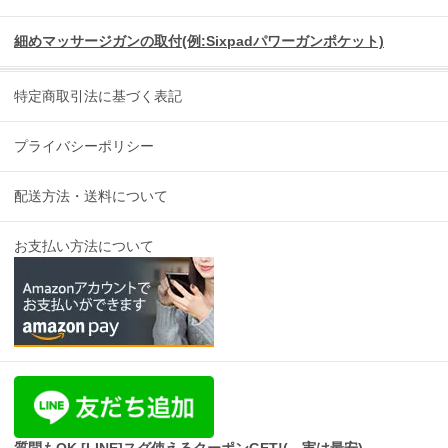
細めマッサージガンの取付(例:Sixpadパワーガンポケット)
特定商取引法に基づく表記
プライバシーポリシー
配送方法・送料について
お支払い方法について
質問もOK [LINE]スグ使えるクーポンGET!(…実は最安)