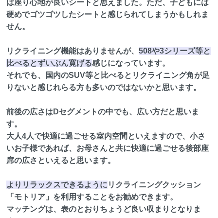
は座り心地が良いシートと思えました。ただ、子どもには
硬めでゴツゴツしたシートと感じられてしまうかもしれま
せん。
リクライニング機能はありませんが、
508や3シリーズ等と
比べるとずいぶん寛げる
感じになっています。
それでも、国内のSUV等と比べるとリクライニング角が足
りないと感じれらる方も多いのではないかと思います。
前後の広さはDセグメントの中でも、広い方だと思いま
す。
大人4人で快適に過ごせる室内空間といえますので、小さ
いお子様であれば、お母さんと共に快適に過ごせる後部座
席の広さといえると思います。
よりリラックスできるように
リクライニングクッション
「モトリア」を利用することをお勧めできます。
マッチングは、表のとおりちょうど良い収まりとなりま