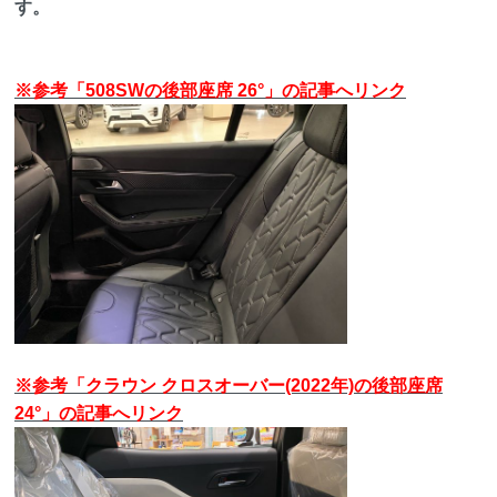
す。
※参考「508SWの後部座席 26°」の記事へリンク
※参考「クラウン クロスオーバー(2022年)の後部座席
24°」の記事へリンク