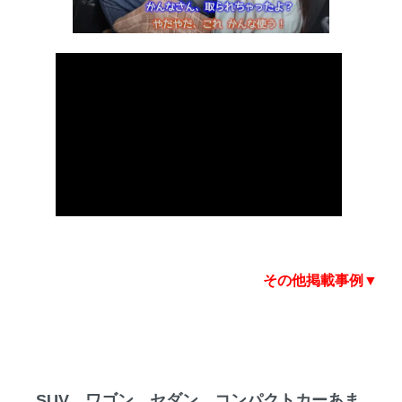
その他掲載事例▼
SUV、ワゴン、セダン、コンパクトカーあま