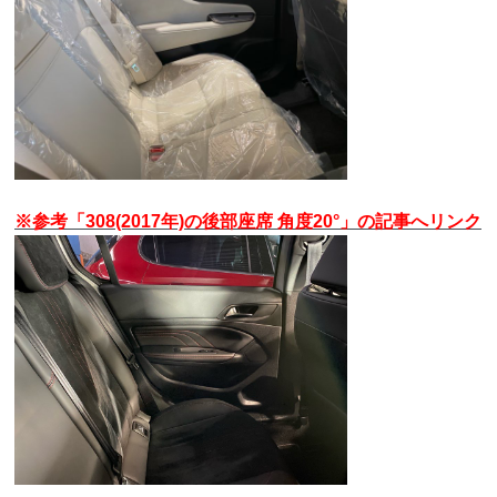
※参考「308(2017年)の後部座席 角度20°」の記事へリンク