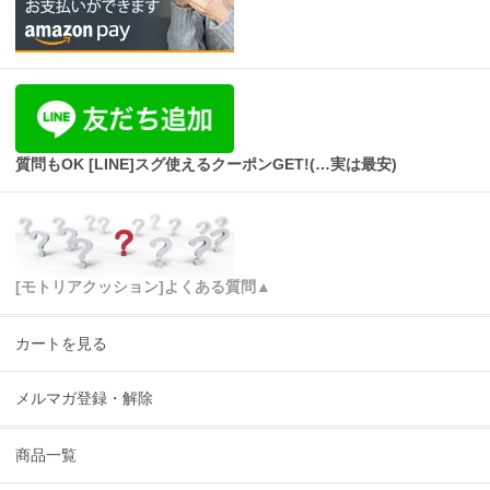
質問もOK [LINE]スグ使えるクーポンGET!(…実は最安)
[モトリアクッション]よくある質問▲
カートを見る
メルマガ登録・解除
商品一覧