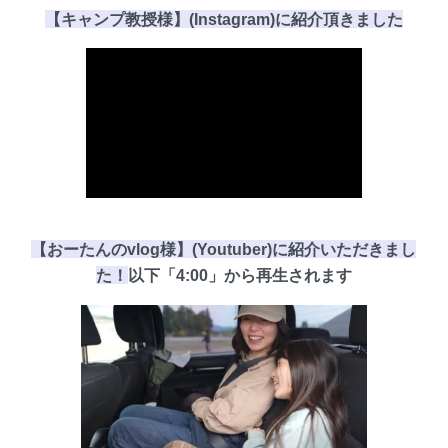
【キャンプ教授様】(Instagram)に
紹介頂き
ました
【おーたんのvlog様】(Youtuber)に紹介いただきまし
た！
以下
「4:00」
から再生されます