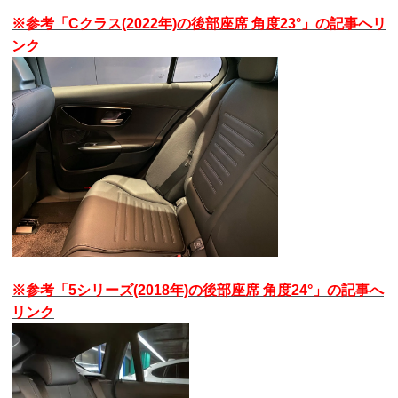
※参考「Cクラス(2022年)の後部座席 角度23°」の記事へリ
ンク
※参考「5シリーズ(2018年)の後部座席 角度24°」の記事へ
リンク