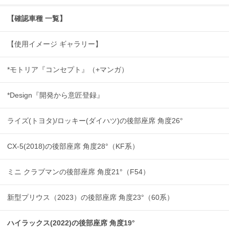
【確認車種 一覧】
【使用イメージ ギャラリー】
*モトリア『コンセプト』（+マンガ）
*Design『開発から意匠登録』
ライズ(トヨタ)/ロッキー(ダイハツ)の後部座席 角度26°
CX-5(2018)の後部座席 角度28°（KF系）
ミニ クラブマンの後部座席 角度21°（F54）
新型プリウス（2023）の後部座席 角度23°（60系）
ハイラックス(2022)の後部座席 角度19°