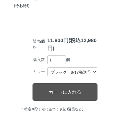
（今お得!）
11,800円(税込12,980
販売価
格
円)
個
購入数
カラー
» 特定商取引法に基づく表記 (返品など)