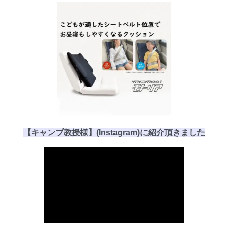
【キャンプ教授様】(Instagram)に
紹介頂き
ました