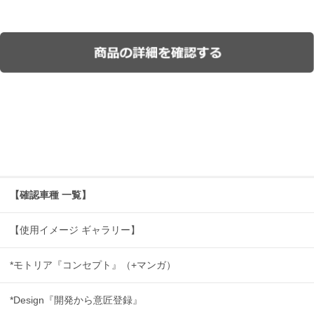
【確認車種 一覧】
【使用イメージ ギャラリー】
*モトリア『コンセプト』（+マンガ）
*Design『開発から意匠登録』