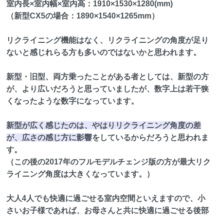
室内長×室内幅×室内高：1910×1530×1280(mm)
（新型CX5の場合：1890×1540×1265mm）
リクライニング機能はなく、リクライニングの角度が足り
ないと感じれらる方も多いのではないかと思われます。
新型・旧型、両方乗ったことがある者としては、新型の方
が、より広いだろうと思っていましたが、数字上は若干狭
くなったような数字になっています。
新型が広く感じたのは、やはりリクライニング角度の差
が、広さの感じ方に影響
をしているからだろうと思われま
す。
（この後の2017年のフルモデルチェンジ版の方が最大リク
ライニング角度は大きくなっています。）
大人4人でも快適に過ごせる室内空間といえますので、小
さいお子様であれば、お母さんと共に快適に過ごせる後部