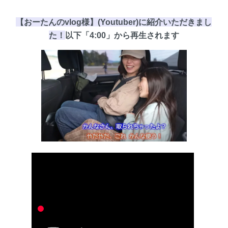
【おーたんのvlog様】(Youtuber)に紹介いただきまし
た！
以下
「4:00」
から再生されます