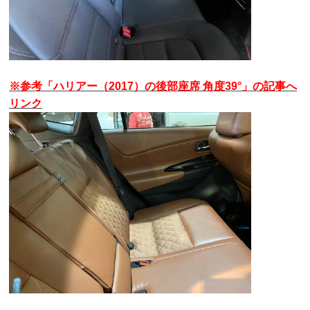
※参考「ハリアー（2017）の後部座席 角度39°」の記事へ
リンク