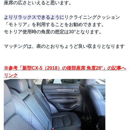
座席の広さといえると思います。
よりリラックスできるように
リクライニングクッション
「モトリア」を利用することをお勧めできます。
モトリア使用時の角度の想定は30°となります。
マッチングは、表のとおりちょうど良い収まりとなります
※参考「新型CX-5（2018）の後部座席 角度28°」の記事へ
リンク