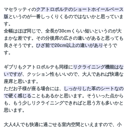
マセラッティの
クアトロポルテのショートホイールベース
版
というのが一番しっくりくるのではないかと思っていま
す。
全幅はほぼ同じで、全長が30cmくらい短いというのが大
まかな差です。その分後席の広さの違いがあると思っても
良さそうです。
ひざ前で20cm以上の違いがあり
そうで
す。
ギブリもクアトロポルテも同様に
リクライニング機能はな
いですが
、クッション性もいいので、大人であれば快適な
座席と思います。
ただお子様が座る場合には、
しっかりした革のシートなの
で硬く感じる
こともあるかと思います。そういった点から
も、もう少しリクライニングできればと思う方も多いかと
思います。
大人4人でも快適に過ごせる室内空間といえますので、小