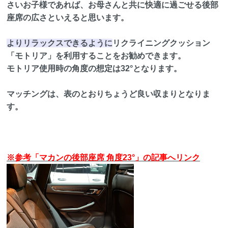
さいお子様であれば、お母さんと共に快適に過ごせる後部
座席の広さといえると思います。
よりリラックスできるように
リクライニングクッション
「モトリア」を利用することをお勧めできます。
モトリア使用時の角度の想定は32°となります。
マッチングは、表のとおりちょうど良い収まりとなりま
す。
※参考「マカンの後部座席 角度23°」の記事へリンク