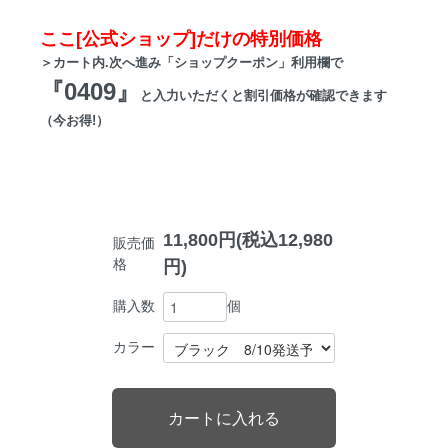
ここ[公式ショップ]だけの特別価格
＞カート内.次へ進み「ショップクーポン」利用欄で
『0409』
と入力いただくと割引価格が確認できます
（今お得!）
11,800円(税込12,980
販売価
格
円)
個
購入数
カラー