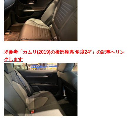
※参考「カムリ(2019)の後部座席 角度24°」の記事へリン
クします