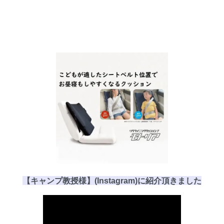
【キャンプ教授様】(Instagram)に
紹介頂き
ました