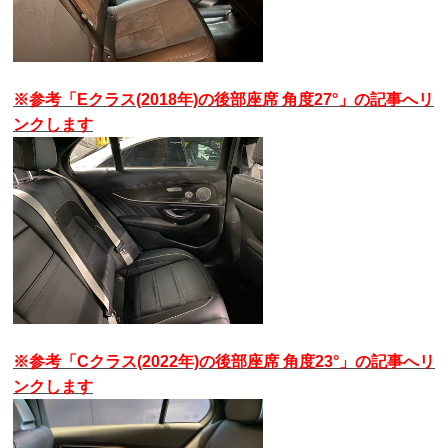
※参考「Eクラス(2018年)の後部座席 角度27°」の記事へリ
ンクします
※参考「Cクラス(2022年)の後部座席 角度23°」の記事へリ
ンクします