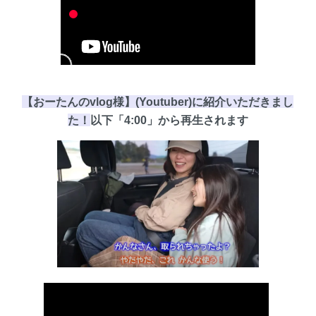
【おーたんのvlog様】(Youtuber)に紹介いただきまし
た！
以下
「4:00」
から再生されます