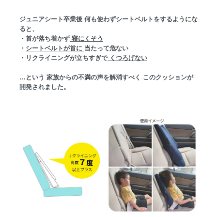
ジュニアシート卒業後 何も使わずシートベルトをするようにな
ると、
・首が落ち着かず
寝にくそう
・
シートベルトが首に
当たって危ない
・リクライニングが立ちすぎで
くつろげない
…という 家族からの不満の声を解消すべく このクッションが
開発されました。