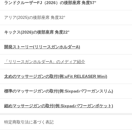
ランドクルーザーFJ（2026）の後部座席 角度57°
アリア(2025)の後部座席 角度32°
キックス(2026)の後部座席 角度22°
開発ストーリー(リリースガンホルダーA)
「リリースガンホルダーA」のメディア紹介
太めのマッサージガンの取付(例:uFit RELEASER Mini)
標準のマッサージガンの取付(例:Sixpadパワーガンスリム)
細めマッサージガンの取付(例:Sixpadパワーガンポケット)
特定商取引法に基づく表記