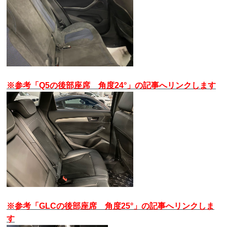
※参考「Q5の後部座席 角度24°」の記事へリンクします
※参考「GLCの後部座席 角度25°」の記事へリンクしま
す