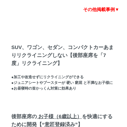
その他掲載事例▼
SUV、ワゴン、セダン、コンパクトカーあま
りリクライニングしない【後部座席を「7
度」リクライニング】
●加工や改造せずにリクライニングができる
●ジュニアシートやブースターが 硬い 窮屈 と不満なお子様に
●お昼寝時の首かっくん対策に効果あり
後部座席の
お子様（6歳以上）
を快適にする
ために開発【“意匠登録済み”】