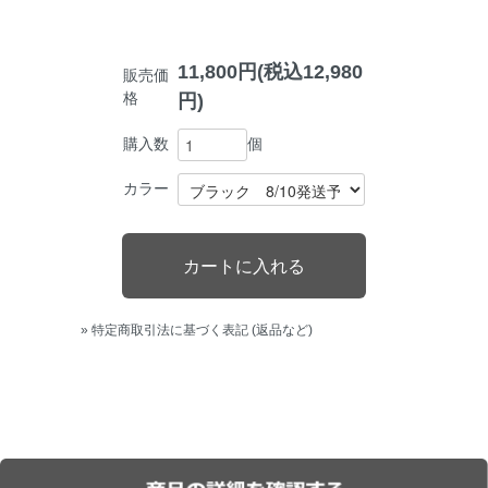
11,800円(税込12,980
販売価
格
円)
個
購入数
カラー
» 特定商取引法に基づく表記 (返品など)