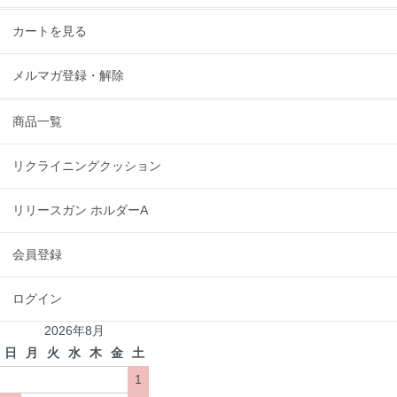
カートを見る
メルマガ登録・解除
商品一覧
リクライニングクッション
リリースガン ホルダーA
会員登録
ログイン
2026年8月
日
月
火
水
木
金
土
1