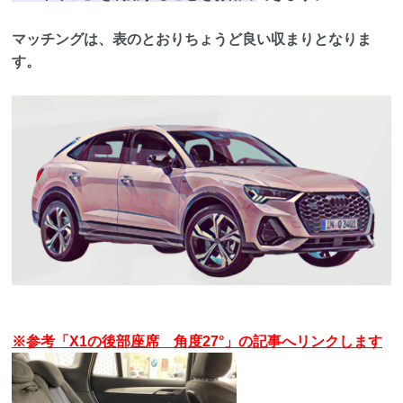
マッチングは、表のとおりちょうど良い収まりとなりま
す。
※参考「X1の後部座席 角度27°」の記事へリンクします