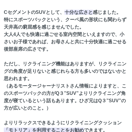
CセグメントのSUVとして、
十分な広さと
感じました。
特にスポーツバックという、クーペ風の形状にも関わらず
天井高の窮屈感を感じませんでした。
大人4人でも快適に過ごせる室内空間といえますので、小
さいお子様であれば、お母さんと共に十分快適に過ごせる
後部座席の広さです。
ただし、リクライニング機能はありますが、リクライニン
グの角度が足りないと感じれらる方も多いのではないかと
思われます。
（あるモータージャーナリストさん情報によりますと、こ
のスポーツバックの方がQ３”SUV”よりリクライニング角
度が寝ているという話もあります。ひざ元はQ３”SUV”の
方が広いとのこと。）
よりリラックスできるようにリクライニングクッション
「モトリア」を利用することをお勧め
できます。