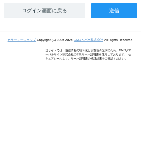
ログイン画面に戻る
カラーミーショップ
Copyright (C) 2005-2026
GMOペパボ株式会社
All Rights Reserved.
当サイトでは、通信情報の暗号化と実在性の証明のため、GMOグロ
ーバルサイン株式会社のSSLサーバ証明書を使用しております。 セ
キュアシールより、サーバ証明書の検証結果をご確認ください。